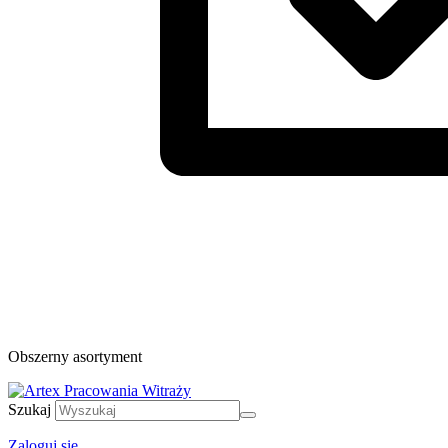
Obszerny asortyment
Szukaj
Zaloguj się