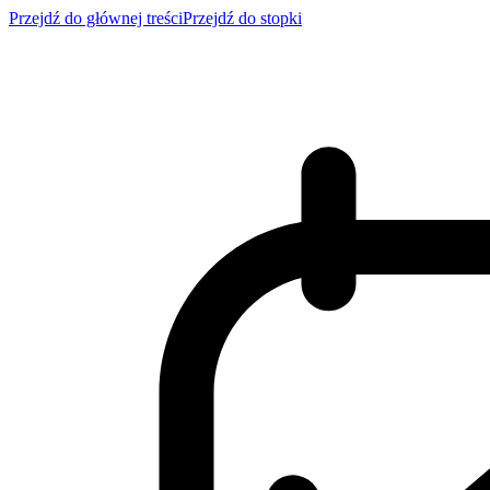
Przejdź do głównej treści
Przejdź do stopki