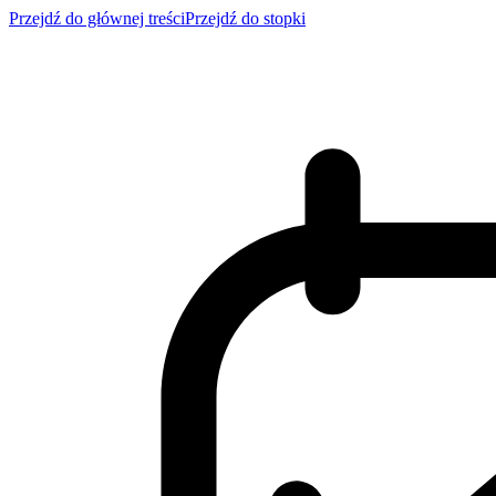
Przejdź do głównej treści
Przejdź do stopki