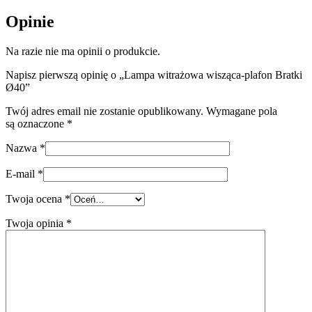
Opinie
Na razie nie ma opinii o produkcie.
Napisz pierwszą opinię o „Lampa witrażowa wisząca-plafon Bratki
Ø40”
Twój adres email nie zostanie opublikowany.
Wymagane pola
są oznaczone
*
Nazwa
*
E-mail
*
Twoja ocena
*
Twoja opinia
*