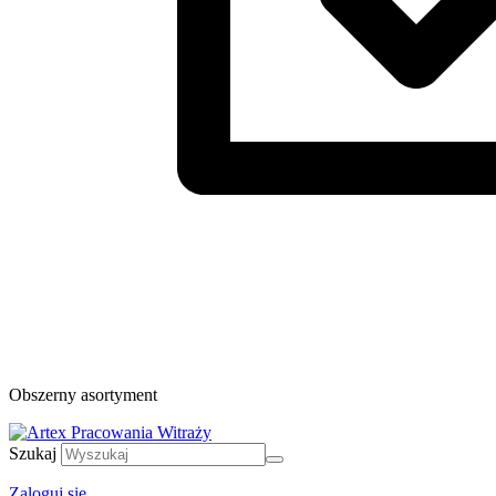
Obszerny asortyment
Szukaj
Zaloguj się