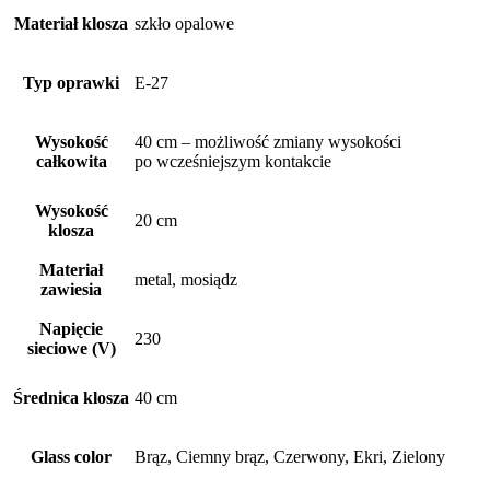
Materiał klosza
szkło opalowe
Typ oprawki
E-27
Wysokość
40 cm – możliwość zmiany wysokości
całkowita
po wcześniejszym kontakcie
Wysokość
20 cm
klosza
Materiał
metal, mosiądz
zawiesia
Napięcie
230
sieciowe (V)
Średnica klosza
40 cm
Glass color
Brąz, Ciemny brąz, Czerwony, Ekri, Zielony