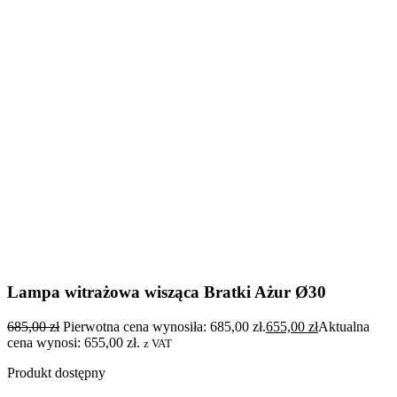
Lampa witrażowa wisząca Bratki Ażur Ø30
685,00
zł
Pierwotna cena wynosiła: 685,00 zł.
655,00
zł
Aktualna
cena wynosi: 655,00 zł.
z VAT
Produkt dostępny